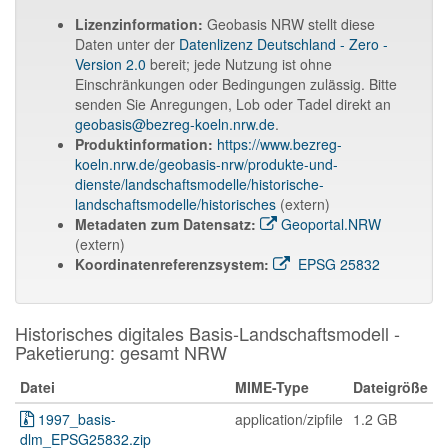
Lizenzinformation:
Geobasis NRW stellt diese
Daten unter der
Datenlizenz Deutschland - Zero -
Version 2.0
bereit; jede Nutzung ist ohne
Einschränkungen oder Bedingungen zulässig. Bitte
senden Sie Anregungen, Lob oder Tadel direkt an
geobasis@bezreg-koeln.nrw.de
.
Produktinformation:
https://www.bezreg-
koeln.nrw.de/geobasis-nrw/produkte-und-
dienste/landschaftsmodelle/historische-
landschaftsmodelle/historisches
(extern)
Metadaten zum Datensatz:
Geoportal.NRW
(extern)
Koordinatenreferenzsystem:
EPSG 25832
Historisches digitales Basis-Landschaftsmodell -
Paketierung: gesamt NRW
Datei
MIME-Type
Dateigröße
1997_basis-
application/zipfile
1.2 GB
dlm_EPSG25832.zip