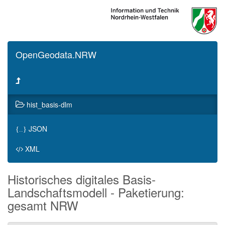
OpenGeodata.NRW
hist_basis-dlm
JSON
{..}
XML
Historisches digitales Basis-
Landschaftsmodell - Paketierung:
gesamt NRW