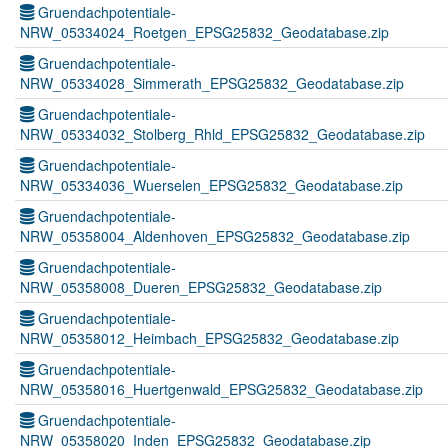
Gruendachpotentiale-
NRW_05334024_Roetgen_EPSG25832_Geodatabase.zip
Gruendachpotentiale-
NRW_05334028_Simmerath_EPSG25832_Geodatabase.zip
Gruendachpotentiale-
NRW_05334032_Stolberg_Rhld_EPSG25832_Geodatabase.zip
Gruendachpotentiale-
NRW_05334036_Wuerselen_EPSG25832_Geodatabase.zip
Gruendachpotentiale-
NRW_05358004_Aldenhoven_EPSG25832_Geodatabase.zip
Gruendachpotentiale-
NRW_05358008_Dueren_EPSG25832_Geodatabase.zip
Gruendachpotentiale-
NRW_05358012_Heimbach_EPSG25832_Geodatabase.zip
Gruendachpotentiale-
NRW_05358016_Huertgenwald_EPSG25832_Geodatabase.zip
Gruendachpotentiale-
NRW_05358020_Inden_EPSG25832_Geodatabase.zip