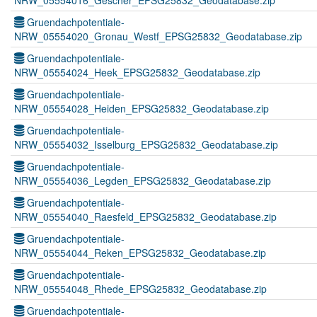
NRW_05554016_Gescher_EPSG25832_Geodatabase.zip
Gruendachpotentiale-
NRW_05554020_Gronau_Westf_EPSG25832_Geodatabase.zip
Gruendachpotentiale-
NRW_05554024_Heek_EPSG25832_Geodatabase.zip
Gruendachpotentiale-
NRW_05554028_Heiden_EPSG25832_Geodatabase.zip
Gruendachpotentiale-
NRW_05554032_Isselburg_EPSG25832_Geodatabase.zip
Gruendachpotentiale-
NRW_05554036_Legden_EPSG25832_Geodatabase.zip
Gruendachpotentiale-
NRW_05554040_Raesfeld_EPSG25832_Geodatabase.zip
Gruendachpotentiale-
NRW_05554044_Reken_EPSG25832_Geodatabase.zip
Gruendachpotentiale-
NRW_05554048_Rhede_EPSG25832_Geodatabase.zip
Gruendachpotentiale-