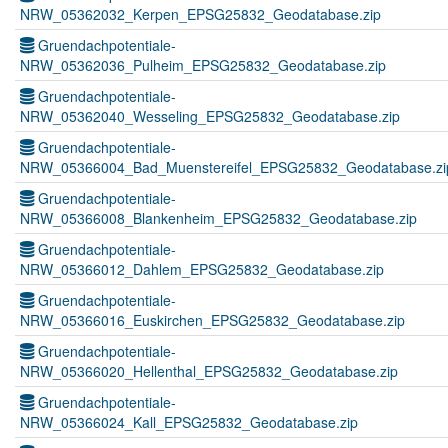
NRW_05362032_Kerpen_EPSG25832_Geodatabase.zip
Gruendachpotentiale-
NRW_05362036_Pulheim_EPSG25832_Geodatabase.zip
Gruendachpotentiale-
NRW_05362040_Wesseling_EPSG25832_Geodatabase.zip
Gruendachpotentiale-
NRW_05366004_Bad_Muenstereifel_EPSG25832_Geodatabase.zi
Gruendachpotentiale-
NRW_05366008_Blankenheim_EPSG25832_Geodatabase.zip
Gruendachpotentiale-
NRW_05366012_Dahlem_EPSG25832_Geodatabase.zip
Gruendachpotentiale-
NRW_05366016_Euskirchen_EPSG25832_Geodatabase.zip
Gruendachpotentiale-
NRW_05366020_Hellenthal_EPSG25832_Geodatabase.zip
Gruendachpotentiale-
NRW_05366024_Kall_EPSG25832_Geodatabase.zip