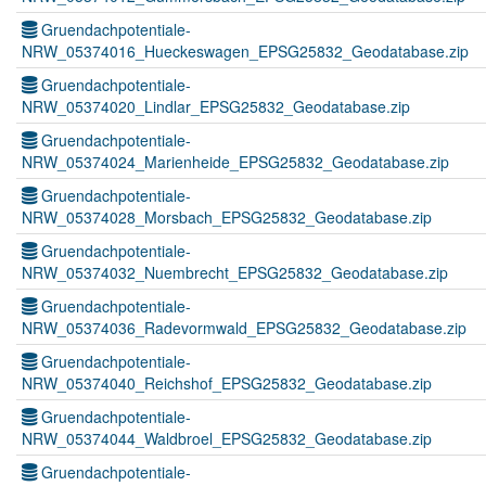
Gruendachpotentiale-
NRW_05374016_Hueckeswagen_EPSG25832_Geodatabase.zip
Gruendachpotentiale-
NRW_05374020_Lindlar_EPSG25832_Geodatabase.zip
Gruendachpotentiale-
NRW_05374024_Marienheide_EPSG25832_Geodatabase.zip
Gruendachpotentiale-
NRW_05374028_Morsbach_EPSG25832_Geodatabase.zip
Gruendachpotentiale-
NRW_05374032_Nuembrecht_EPSG25832_Geodatabase.zip
Gruendachpotentiale-
NRW_05374036_Radevormwald_EPSG25832_Geodatabase.zip
Gruendachpotentiale-
NRW_05374040_Reichshof_EPSG25832_Geodatabase.zip
Gruendachpotentiale-
NRW_05374044_Waldbroel_EPSG25832_Geodatabase.zip
Gruendachpotentiale-