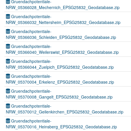
Gruendachpotentiale-
NRW_05366028_Mechernich_EPSG25832_Geodatabase.zip
Gruendachpotentiale-
NRW_05366032_Nettersheim_EPSG25832_Geodatabase.zip
Gruendachpotentiale-
NRW_05366036_Schleiden_EPSG25832_Geodatabase.zip
Gruendachpotentiale-
NRW_05366040_Weilerswist_EPSG25832_Geodatabase.zip
Gruendachpotentiale-
NRW_05366044_Zuelpich_EPSG25832_Geodatabase.zip
Gruendachpotentiale-
NRW_05370004_Erkelenz_EPSG25832_Geodatabase.zip
Gruendachpotentiale-
NRW_05370008_Gangelt_EPSG25832_Geodatabase.zip
Gruendachpotentiale-
NRW_05370012_Geilenkirchen_EPSG25832_Geodatabase.zip
Gruendachpotentiale-
NRW_05370016_Heinsberg_EPSG25832_Geodatabase.zip