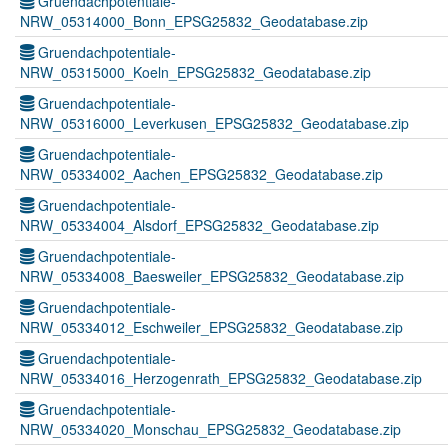
Gruendachpotentiale-
NRW_05314000_Bonn_EPSG25832_Geodatabase.zip
Gruendachpotentiale-
NRW_05315000_Koeln_EPSG25832_Geodatabase.zip
Gruendachpotentiale-
NRW_05316000_Leverkusen_EPSG25832_Geodatabase.zip
Gruendachpotentiale-
NRW_05334002_Aachen_EPSG25832_Geodatabase.zip
Gruendachpotentiale-
NRW_05334004_Alsdorf_EPSG25832_Geodatabase.zip
Gruendachpotentiale-
NRW_05334008_Baesweiler_EPSG25832_Geodatabase.zip
Gruendachpotentiale-
NRW_05334012_Eschweiler_EPSG25832_Geodatabase.zip
Gruendachpotentiale-
NRW_05334016_Herzogenrath_EPSG25832_Geodatabase.zip
Gruendachpotentiale-
NRW_05334020_Monschau_EPSG25832_Geodatabase.zip