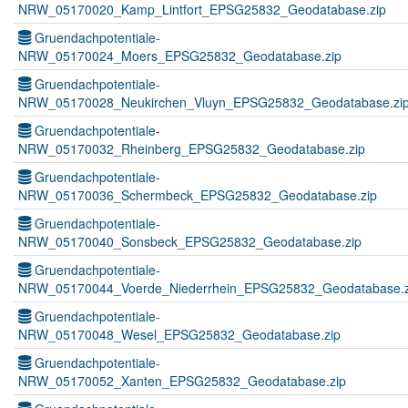
NRW_05170020_Kamp_Lintfort_EPSG25832_Geodatabase.zip
Gruendachpotentiale-
NRW_05170024_Moers_EPSG25832_Geodatabase.zip
Gruendachpotentiale-
NRW_05170028_Neukirchen_Vluyn_EPSG25832_Geodatabase.zi
Gruendachpotentiale-
NRW_05170032_Rheinberg_EPSG25832_Geodatabase.zip
Gruendachpotentiale-
NRW_05170036_Schermbeck_EPSG25832_Geodatabase.zip
Gruendachpotentiale-
NRW_05170040_Sonsbeck_EPSG25832_Geodatabase.zip
Gruendachpotentiale-
NRW_05170044_Voerde_Niederrhein_EPSG25832_Geodatabase.z
Gruendachpotentiale-
NRW_05170048_Wesel_EPSG25832_Geodatabase.zip
Gruendachpotentiale-
NRW_05170052_Xanten_EPSG25832_Geodatabase.zip