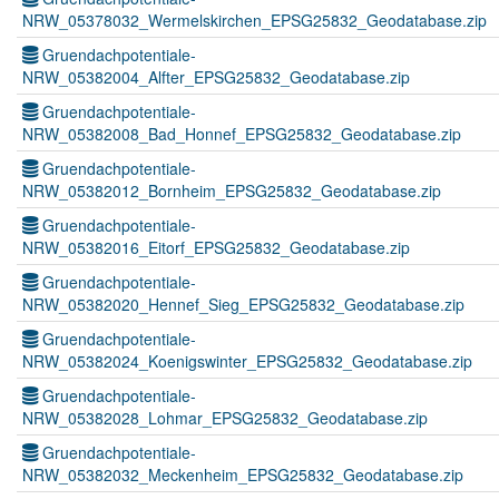
NRW_05378032_Wermelskirchen_EPSG25832_Geodatabase.zip
Gruendachpotentiale-
NRW_05382004_Alfter_EPSG25832_Geodatabase.zip
Gruendachpotentiale-
NRW_05382008_Bad_Honnef_EPSG25832_Geodatabase.zip
Gruendachpotentiale-
NRW_05382012_Bornheim_EPSG25832_Geodatabase.zip
Gruendachpotentiale-
NRW_05382016_Eitorf_EPSG25832_Geodatabase.zip
Gruendachpotentiale-
NRW_05382020_Hennef_Sieg_EPSG25832_Geodatabase.zip
Gruendachpotentiale-
NRW_05382024_Koenigswinter_EPSG25832_Geodatabase.zip
Gruendachpotentiale-
NRW_05382028_Lohmar_EPSG25832_Geodatabase.zip
Gruendachpotentiale-
NRW_05382032_Meckenheim_EPSG25832_Geodatabase.zip