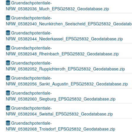
Gruendachpotentiale-
NRW_05382036_Much_EPSG25832_Geodatabase.zip
Gruendachpotentiale-
NRW_05382040_Neunkirchen_Seelscheid_EPSG25832_Geodataba
Gruendachpotentiale-
NRW_05382044_Niederkassel_EPSG25832_Geodatabase.zip
Gruendachpotentiale-
NRW_05382048_Rheinbach_EPSG25832_Geodatabase.zip
Gruendachpotentiale-
NRW_05382052_Ruppichteroth_EPSG25832_Geodatabase.zip
Gruendachpotentiale-
NRW_05382056_Sankt_Augustin_EPSG25832_Geodatabase.zip
Gruendachpotentiale-
NRW_05382060_Siegburg_EPSG25832_Geodatabase.zip
Gruendachpotentiale-
NRW_05382064_Swisttal_EPSG25832_Geodatabase.zip
Gruendachpotentiale-
NRW_05382068_Troisdorf_EPSG25832_Geodatabase.zip