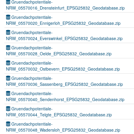
Gruendachpotentiale-
NRW_05570016_Drensteinfurt_EPSG25832_Geodatabase.zip
Gruendachpotentiale-
NRW_05570020_Ennigerloh_EPSG25832_Geodatabase.zip
Gruendachpotentiale-
NRW_05570024_Everswinkel_EPSG25832_Geodatabase.zip
Gruendachpotentiale-
NRW_05570028_Oelde_EPSG25832_Geodatabase.zip
Gruendachpotentiale-
NRW_05570032_Ostbevern_EPSG25832_Geodatabase.zip
Gruendachpotentiale-
NRW_05570036_Sassenberg_EPSG25832_Geodatabase.zip
Gruendachpotentiale-
NRW_05570040_Sendenhorst_EPSG25832_Geodatabase.zip
Gruendachpotentiale-
NRW_05570044_Telgte_EPSG25832_Geodatabase.zip
Gruendachpotentiale-
NRW_05570048_Wadersloh_EPSG25832_Geodatabase.zip