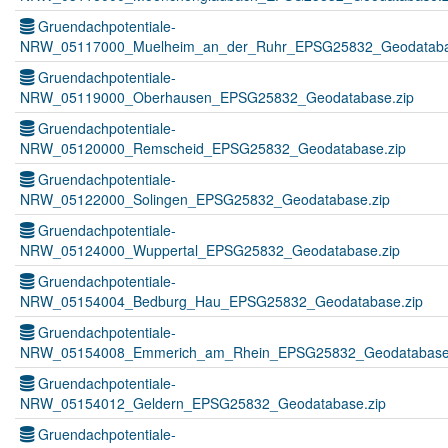
Gruendachpotentiale-
NRW_05117000_Muelheim_an_der_Ruhr_EPSG25832_Geodataba
Gruendachpotentiale-
NRW_05119000_Oberhausen_EPSG25832_Geodatabase.zip
Gruendachpotentiale-
NRW_05120000_Remscheid_EPSG25832_Geodatabase.zip
Gruendachpotentiale-
NRW_05122000_Solingen_EPSG25832_Geodatabase.zip
Gruendachpotentiale-
NRW_05124000_Wuppertal_EPSG25832_Geodatabase.zip
Gruendachpotentiale-
NRW_05154004_Bedburg_Hau_EPSG25832_Geodatabase.zip
Gruendachpotentiale-
NRW_05154008_Emmerich_am_Rhein_EPSG25832_Geodatabase.
Gruendachpotentiale-
NRW_05154012_Geldern_EPSG25832_Geodatabase.zip
Gruendachpotentiale-