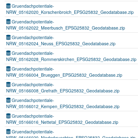
Gruendachpotentiale-
NRW_05162020_Korschenbroich_EPSG25832_Geodatabase.zip
Gruendachpotentiale-
NRW_05162022_Meerbusch_EPSG25832_Geodatabase.zip
Gruendachpotentiale-
NRW_05162024_Neuss_EPSG25832_Geodatabase.zip
Gruendachpotentiale-
NRW_05162028_Rommerskirchen_EPSG25832_Geodatabase.zip
Gruendachpotentiale-
NRW_05166004_Brueggen_EPSG25832_Geodatabase.zip
Gruendachpotentiale-
NRW_05166008_Grefrath_EPSG25832_Geodatabase.zip
Gruendachpotentiale-
NRW_05166012_Kempen_EPSG25832_Geodatabase.zip
Gruendachpotentiale-
NRW_05166016_Nettetal_EPSG25832_Geodatabase.zip
Gruendachpotentiale-
NRW_05166020_Niederkruechten_EPSG25832_Geodatabase.zip