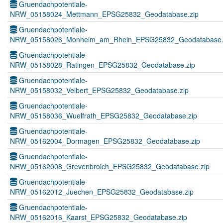
Gruendachpotentiale-
NRW_05158024_Mettmann_EPSG25832_Geodatabase.zip
Gruendachpotentiale-
NRW_05158026_Monheim_am_Rhein_EPSG25832_Geodatabase.
Gruendachpotentiale-
NRW_05158028_Ratingen_EPSG25832_Geodatabase.zip
Gruendachpotentiale-
NRW_05158032_Velbert_EPSG25832_Geodatabase.zip
Gruendachpotentiale-
NRW_05158036_Wuelfrath_EPSG25832_Geodatabase.zip
Gruendachpotentiale-
NRW_05162004_Dormagen_EPSG25832_Geodatabase.zip
Gruendachpotentiale-
NRW_05162008_Grevenbroich_EPSG25832_Geodatabase.zip
Gruendachpotentiale-
NRW_05162012_Juechen_EPSG25832_Geodatabase.zip
Gruendachpotentiale-
NRW_05162016_Kaarst_EPSG25832_Geodatabase.zip