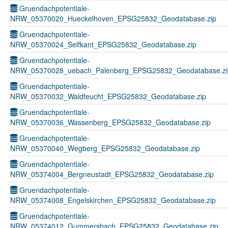
Gruendachpotentiale-
NRW_05370020_Hueckelhoven_EPSG25832_Geodatabase.zip
Gruendachpotentiale-
NRW_05370024_Selfkant_EPSG25832_Geodatabase.zip
Gruendachpotentiale-
NRW_05370028_uebach_Palenberg_EPSG25832_Geodatabase.zi
Gruendachpotentiale-
NRW_05370032_Waldfeucht_EPSG25832_Geodatabase.zip
Gruendachpotentiale-
NRW_05370036_Wassenberg_EPSG25832_Geodatabase.zip
Gruendachpotentiale-
NRW_05370040_Wegberg_EPSG25832_Geodatabase.zip
Gruendachpotentiale-
NRW_05374004_Bergneustadt_EPSG25832_Geodatabase.zip
Gruendachpotentiale-
NRW_05374008_Engelskirchen_EPSG25832_Geodatabase.zip
Gruendachpotentiale-
NRW_05374012_Gummersbach_EPSG25832_Geodatabase.zip