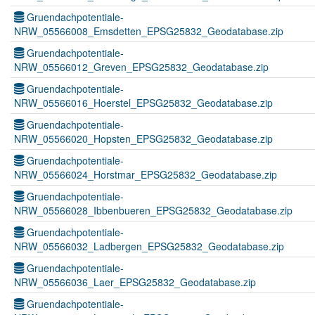
Gruendachpotentiale-
NRW_05566008_Emsdetten_EPSG25832_Geodatabase.zip
Gruendachpotentiale-
NRW_05566012_Greven_EPSG25832_Geodatabase.zip
Gruendachpotentiale-
NRW_05566016_Hoerstel_EPSG25832_Geodatabase.zip
Gruendachpotentiale-
NRW_05566020_Hopsten_EPSG25832_Geodatabase.zip
Gruendachpotentiale-
NRW_05566024_Horstmar_EPSG25832_Geodatabase.zip
Gruendachpotentiale-
NRW_05566028_Ibbenbueren_EPSG25832_Geodatabase.zip
Gruendachpotentiale-
NRW_05566032_Ladbergen_EPSG25832_Geodatabase.zip
Gruendachpotentiale-
NRW_05566036_Laer_EPSG25832_Geodatabase.zip
Gruendachpotentiale-