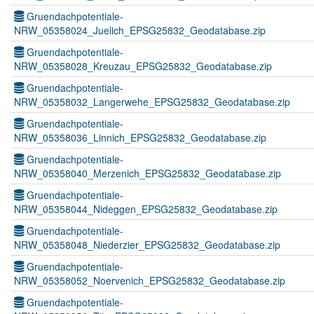
Gruendachpotentiale-
NRW_05358024_Juelich_EPSG25832_Geodatabase.zip
Gruendachpotentiale-
NRW_05358028_Kreuzau_EPSG25832_Geodatabase.zip
Gruendachpotentiale-
NRW_05358032_Langerwehe_EPSG25832_Geodatabase.zip
Gruendachpotentiale-
NRW_05358036_Linnich_EPSG25832_Geodatabase.zip
Gruendachpotentiale-
NRW_05358040_Merzenich_EPSG25832_Geodatabase.zip
Gruendachpotentiale-
NRW_05358044_Nideggen_EPSG25832_Geodatabase.zip
Gruendachpotentiale-
NRW_05358048_Niederzier_EPSG25832_Geodatabase.zip
Gruendachpotentiale-
NRW_05358052_Noervenich_EPSG25832_Geodatabase.zip
Gruendachpotentiale-