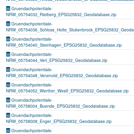
Gruendachpotentiale-
NRW_05754032_Rietberg_EPSG25832_Geodatabase.zip
Gruendachpotentiale-
NRW_05754036_Schloss_Holte_Stukenbrock_EPSG25832_Geodat
Gruendachpotentiale-
NRW_05754040_Steinhagen_EPSG25832_Geodatabase.zip
Gruendachpotentiale-
NRW_05754044_Verl_EPSG25832_Geodatabase.zip
Gruendachpotentiale-
NRW_05754048_Versmold_EPSG25832_Geodatabase.zip
Gruendachpotentiale-
NRW_05754052_Werther_Westf_EPSG25832_Geodatabase.zip
Gruendachpotentiale-
NRW_05758004_Buende_EPSG25832_Geodatabase.zip
Gruendachpotentiale-
NRW_05758008_Enger_EPSG25832_Geodatabase.zip
Gruendachpotentiale-