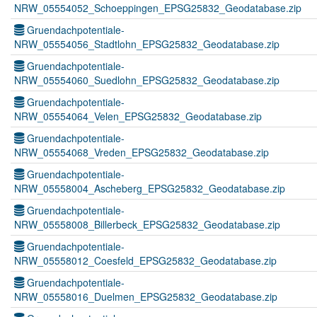
NRW_05554052_Schoeppingen_EPSG25832_Geodatabase.zip
Gruendachpotentiale-
NRW_05554056_Stadtlohn_EPSG25832_Geodatabase.zip
Gruendachpotentiale-
NRW_05554060_Suedlohn_EPSG25832_Geodatabase.zip
Gruendachpotentiale-
NRW_05554064_Velen_EPSG25832_Geodatabase.zip
Gruendachpotentiale-
NRW_05554068_Vreden_EPSG25832_Geodatabase.zip
Gruendachpotentiale-
NRW_05558004_Ascheberg_EPSG25832_Geodatabase.zip
Gruendachpotentiale-
NRW_05558008_Billerbeck_EPSG25832_Geodatabase.zip
Gruendachpotentiale-
NRW_05558012_Coesfeld_EPSG25832_Geodatabase.zip
Gruendachpotentiale-
NRW_05558016_Duelmen_EPSG25832_Geodatabase.zip