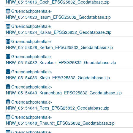
NRW_05154016_Goch_EPSG25832_Geodatabase.zip
Gruendachpotentiale-
NRW_05154020_Issum_EPSG25832_Geodatabase.zip
Gruendachpotentiale-
NRW_05154024_Kalkar_EPSG25832_Geodatabase.zip
Gruendachpotentiale-
NRW_05154028_Kerken_EPSG25832_Geodatabase.zip
Gruendachpotentiale-
NRW_05154032_Kevelaer_EPSG25832_Geodatabase.zip
Gruendachpotentiale-
NRW_05154036_Kleve_EPSG25832_Geodatabase.zip
Gruendachpotentiale-
NRW_05154040_Kranenburg_EPSG25832_Geodatabase.zip
Gruendachpotentiale-
NRW_05154044_Rees_EPSG25832_Geodatabase.zip
Gruendachpotentiale-
NRW_05154048_Rheurdt_EPSG25832_Geodatabase.zip
Gruendachpotentiale-