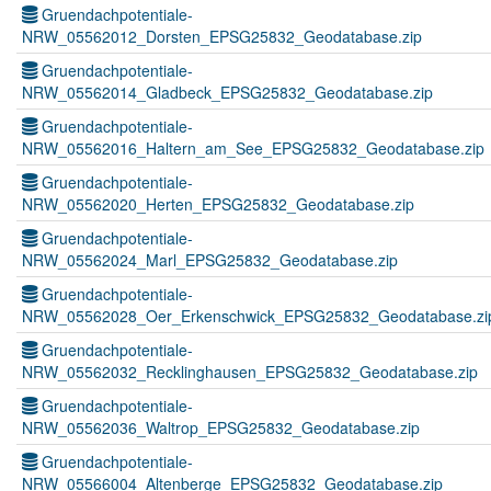
Gruendachpotentiale-
NRW_05562012_Dorsten_EPSG25832_Geodatabase.zip
Gruendachpotentiale-
NRW_05562014_Gladbeck_EPSG25832_Geodatabase.zip
Gruendachpotentiale-
NRW_05562016_Haltern_am_See_EPSG25832_Geodatabase.zip
Gruendachpotentiale-
NRW_05562020_Herten_EPSG25832_Geodatabase.zip
Gruendachpotentiale-
NRW_05562024_Marl_EPSG25832_Geodatabase.zip
Gruendachpotentiale-
NRW_05562028_Oer_Erkenschwick_EPSG25832_Geodatabase.zi
Gruendachpotentiale-
NRW_05562032_Recklinghausen_EPSG25832_Geodatabase.zip
Gruendachpotentiale-
NRW_05562036_Waltrop_EPSG25832_Geodatabase.zip
Gruendachpotentiale-
NRW_05566004_Altenberge_EPSG25832_Geodatabase.zip