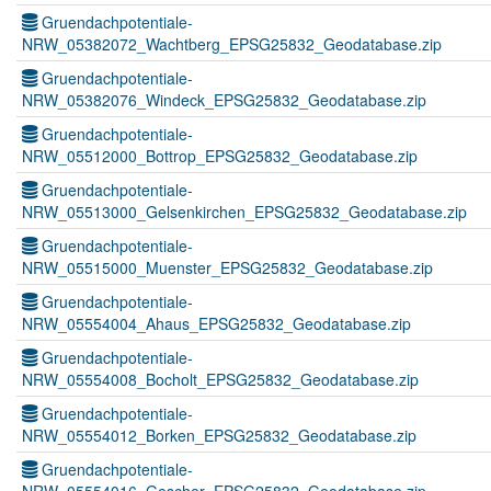
Gruendachpotentiale-
NRW_05382072_Wachtberg_EPSG25832_Geodatabase.zip
Gruendachpotentiale-
NRW_05382076_Windeck_EPSG25832_Geodatabase.zip
Gruendachpotentiale-
NRW_05512000_Bottrop_EPSG25832_Geodatabase.zip
Gruendachpotentiale-
NRW_05513000_Gelsenkirchen_EPSG25832_Geodatabase.zip
Gruendachpotentiale-
NRW_05515000_Muenster_EPSG25832_Geodatabase.zip
Gruendachpotentiale-
NRW_05554004_Ahaus_EPSG25832_Geodatabase.zip
Gruendachpotentiale-
NRW_05554008_Bocholt_EPSG25832_Geodatabase.zip
Gruendachpotentiale-
NRW_05554012_Borken_EPSG25832_Geodatabase.zip
Gruendachpotentiale-