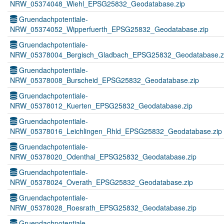
NRW_05374048_Wiehl_EPSG25832_Geodatabase.zip
Gruendachpotentiale-
NRW_05374052_Wipperfuerth_EPSG25832_Geodatabase.zip
Gruendachpotentiale-
NRW_05378004_Bergisch_Gladbach_EPSG25832_Geodatabase.z
Gruendachpotentiale-
NRW_05378008_Burscheid_EPSG25832_Geodatabase.zip
Gruendachpotentiale-
NRW_05378012_Kuerten_EPSG25832_Geodatabase.zip
Gruendachpotentiale-
NRW_05378016_Leichlingen_Rhld_EPSG25832_Geodatabase.zip
Gruendachpotentiale-
NRW_05378020_Odenthal_EPSG25832_Geodatabase.zip
Gruendachpotentiale-
NRW_05378024_Overath_EPSG25832_Geodatabase.zip
Gruendachpotentiale-
NRW_05378028_Roesrath_EPSG25832_Geodatabase.zip
Gruendachpotentiale-