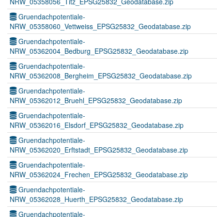
NRW_05358056_Titz_EPSG25832_Geodatabase.zip
Gruendachpotentiale-
NRW_05358060_Vettweiss_EPSG25832_Geodatabase.zip
Gruendachpotentiale-
NRW_05362004_Bedburg_EPSG25832_Geodatabase.zip
Gruendachpotentiale-
NRW_05362008_Bergheim_EPSG25832_Geodatabase.zip
Gruendachpotentiale-
NRW_05362012_Bruehl_EPSG25832_Geodatabase.zip
Gruendachpotentiale-
NRW_05362016_Elsdorf_EPSG25832_Geodatabase.zip
Gruendachpotentiale-
NRW_05362020_Erftstadt_EPSG25832_Geodatabase.zip
Gruendachpotentiale-
NRW_05362024_Frechen_EPSG25832_Geodatabase.zip
Gruendachpotentiale-
NRW_05362028_Huerth_EPSG25832_Geodatabase.zip
Gruendachpotentiale-