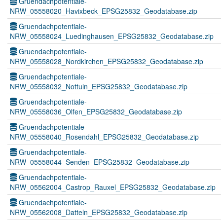
Gruendachpotentiale-
NRW_05558020_Havixbeck_EPSG25832_Geodatabase.zip
Gruendachpotentiale-
NRW_05558024_Luedinghausen_EPSG25832_Geodatabase.zip
Gruendachpotentiale-
NRW_05558028_Nordkirchen_EPSG25832_Geodatabase.zip
Gruendachpotentiale-
NRW_05558032_Nottuln_EPSG25832_Geodatabase.zip
Gruendachpotentiale-
NRW_05558036_Olfen_EPSG25832_Geodatabase.zip
Gruendachpotentiale-
NRW_05558040_Rosendahl_EPSG25832_Geodatabase.zip
Gruendachpotentiale-
NRW_05558044_Senden_EPSG25832_Geodatabase.zip
Gruendachpotentiale-
NRW_05562004_Castrop_Rauxel_EPSG25832_Geodatabase.zip
Gruendachpotentiale-
NRW_05562008_Datteln_EPSG25832_Geodatabase.zip