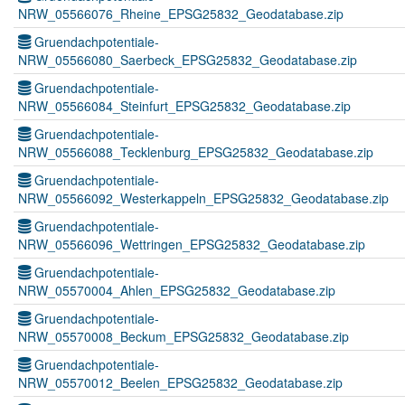
NRW_05566076_Rheine_EPSG25832_Geodatabase.zip
Gruendachpotentiale-
NRW_05566080_Saerbeck_EPSG25832_Geodatabase.zip
Gruendachpotentiale-
NRW_05566084_Steinfurt_EPSG25832_Geodatabase.zip
Gruendachpotentiale-
NRW_05566088_Tecklenburg_EPSG25832_Geodatabase.zip
Gruendachpotentiale-
NRW_05566092_Westerkappeln_EPSG25832_Geodatabase.zip
Gruendachpotentiale-
NRW_05566096_Wettringen_EPSG25832_Geodatabase.zip
Gruendachpotentiale-
NRW_05570004_Ahlen_EPSG25832_Geodatabase.zip
Gruendachpotentiale-
NRW_05570008_Beckum_EPSG25832_Geodatabase.zip
Gruendachpotentiale-
NRW_05570012_Beelen_EPSG25832_Geodatabase.zip