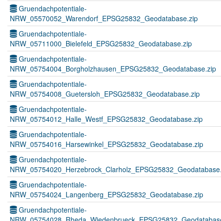
Gruendachpotentiale-
NRW_05570052_Warendorf_EPSG25832_Geodatabase.zip
Gruendachpotentiale-
NRW_05711000_Bielefeld_EPSG25832_Geodatabase.zip
Gruendachpotentiale-
NRW_05754004_Borgholzhausen_EPSG25832_Geodatabase.zip
Gruendachpotentiale-
NRW_05754008_Guetersloh_EPSG25832_Geodatabase.zip
Gruendachpotentiale-
NRW_05754012_Halle_Westf_EPSG25832_Geodatabase.zip
Gruendachpotentiale-
NRW_05754016_Harsewinkel_EPSG25832_Geodatabase.zip
Gruendachpotentiale-
NRW_05754020_Herzebrock_Clarholz_EPSG25832_Geodatabase.
Gruendachpotentiale-
NRW_05754024_Langenberg_EPSG25832_Geodatabase.zip
Gruendachpotentiale-
NRW_05754028_Rheda_Wiedenbrueck_EPSG25832_Geodatabase