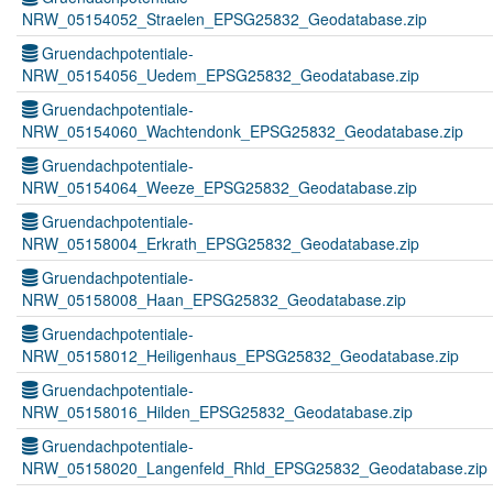
NRW_05154052_Straelen_EPSG25832_Geodatabase.zip
Gruendachpotentiale-
NRW_05154056_Uedem_EPSG25832_Geodatabase.zip
Gruendachpotentiale-
NRW_05154060_Wachtendonk_EPSG25832_Geodatabase.zip
Gruendachpotentiale-
NRW_05154064_Weeze_EPSG25832_Geodatabase.zip
Gruendachpotentiale-
NRW_05158004_Erkrath_EPSG25832_Geodatabase.zip
Gruendachpotentiale-
NRW_05158008_Haan_EPSG25832_Geodatabase.zip
Gruendachpotentiale-
NRW_05158012_Heiligenhaus_EPSG25832_Geodatabase.zip
Gruendachpotentiale-
NRW_05158016_Hilden_EPSG25832_Geodatabase.zip
Gruendachpotentiale-
NRW_05158020_Langenfeld_Rhld_EPSG25832_Geodatabase.zip