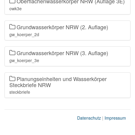
Oberflächenwasserkörper NRW (Auflage 3E)
owk3e
Grundwasserkörper NRW (2. Auflage)
gw_koerper_2d
Grundwasserkörper NRW (3. Auflage)
gw_koerper_3e
Planungseinheiten und Wasserkörper
Steckbriefe NRW
steckbriefe
Datenschutz
|
Impressum